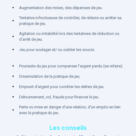
Augmentation des mises, des dépenses de jeu.
Tentative infructueuse de contrôler, de réduire ou arrêter sa
pratique de jeu.
Agitation ou irritabilité lors des tentatives de réduction ou
d’arrêt de jeu.
Jeu pour soulager et/ ou oublier les soucis.
Poursuite du jeu pour compenser l’argent perdu (se refaire).
Dissimulation de la pratique de jeu.
Emprunt d’argent pour combler les dettes de jeu.
Détournement, vol, fraude pour financer le jeu.
Perte ou mise en danger d’une relation, d’un emploi en lien
avec la pratique du jeu.
Les conseils