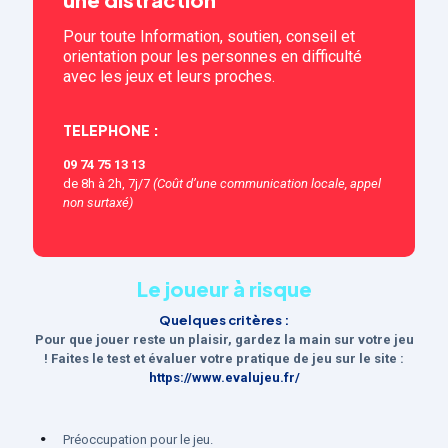
Pour toute Information, soutien, conseil et
orientation pour les personnes en difficulté
avec les jeux et leurs proches.
TELEPHONE :
09 74 75 13 13
de 8h à 2h, 7j/7
(Coût d’une communication locale,
appel
non surtaxé)
Le joueur à risque
Quelques critères :
Pour que jouer reste un plaisir, gardez la main sur votre jeu
! Faites le test et évaluer votre pratique de jeu sur le site :
https://www.evalujeu.fr/
Préoccupation pour le jeu.