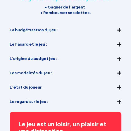
• Gagner de l’argent.
• Rembourser ses dettes.
La budgétisation du jeu :
Le hasard et le jeu :
L'origine du budget jeu :
Les modalités du jeu :
L’état du joueur :
Le regard sur le jeu :
Le jeu est un loisir, un plaisir et
une distraction