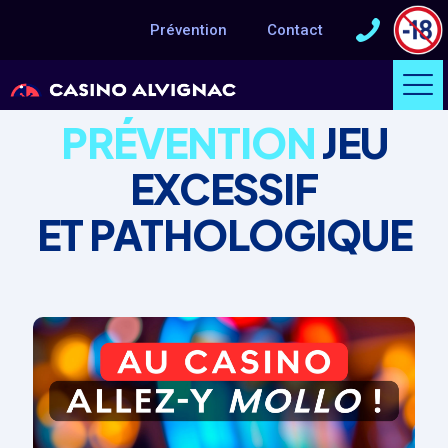
Prévention
Contact
LE JOUEUR RESPONSABLE
PRÉVENTION
JEU
EXCESSIF
ET PATHOLOGIQUE