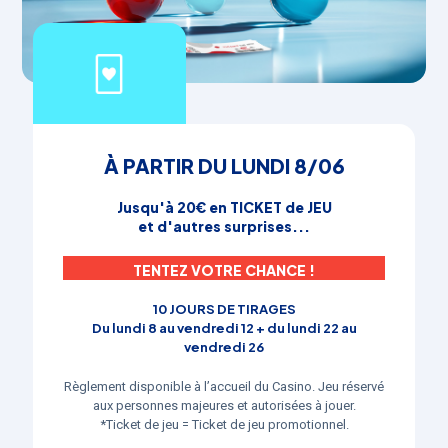
À PARTIR DU LUNDI 8/06
Jusqu'à 20€ en TICKET de JEU
et d'autres surprises...
TENTEZ VOTRE CHANCE !
10 JOURS DE TIRAGES
Du lundi 8 au vendredi 12 + du lundi 22 au
vendredi 26
Règlement disponible à l’accueil du Casino. Jeu réservé
aux personnes majeures et autorisées à jouer.
*Ticket de jeu = Ticket de jeu promotionnel.