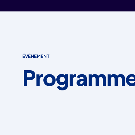
ÉVÈNEMENT
Programme 