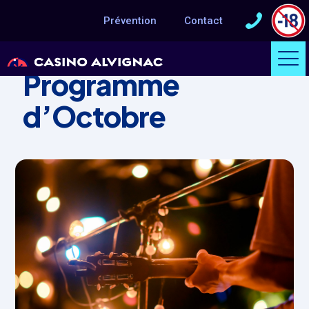
Prévention
Contact
ÉVÈNEMENT
Programme
d’Octobre