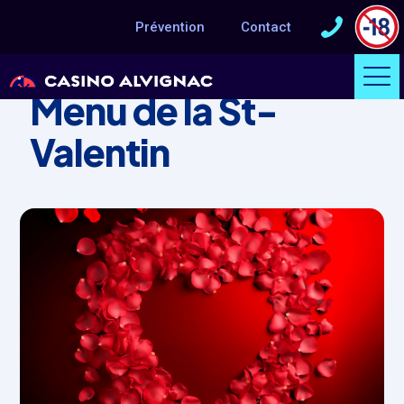
Prévention
Contact
ÉVÈNEMENT
Menu de la St-
Valentin