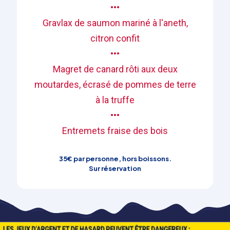
•••
Gravlax de saumon mariné à l'aneth,
citron confit
•••
Magret de canard rôti aux deux
moutardes, écrasé de pommes de terre
à la truffe
•••
Entremets fraise des bois
35€ par personne, hors boissons.
Sur réservation